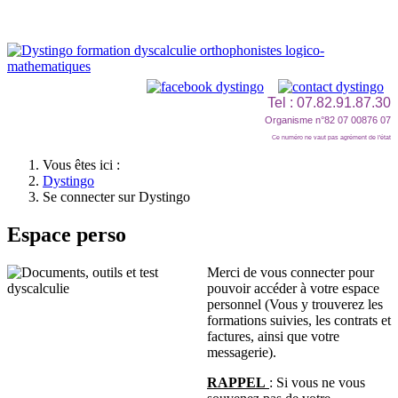
Tel : 07.82.91.87.30
Organisme n°82 07 00876 07
Ce numéro ne vaut pas agrément de l'état
Vous êtes ici :
Dystingo
Se connecter sur Dystingo
Espace perso
Merci de vous connecter pour
pouvoir accéder à votre espace
personnel (Vous y trouverez les
formations suivies, les contrats et
factures, ainsi que votre
messagerie).
RAPPEL
: Si vous ne vous