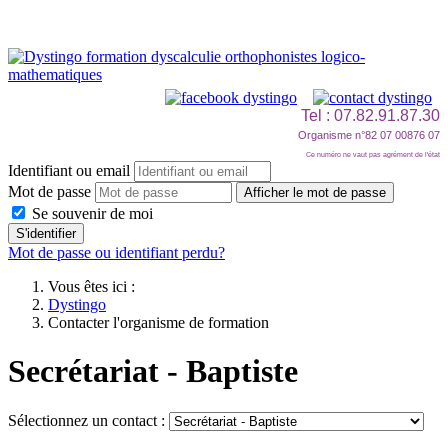
Tel : 07.82.91.87.30
Organisme n°82 07 00876 07
Ce numéro ne vaut pas agrément de l'état
Identifiant ou email
Mot de passe
Afficher le mot de passe
Se souvenir de moi
S'identifier
Mot de passe ou identifiant perdu?
Vous êtes ici :
Dystingo
Contacter l'organisme de formation
Secrétariat - Baptiste
Sélectionnez un contact :