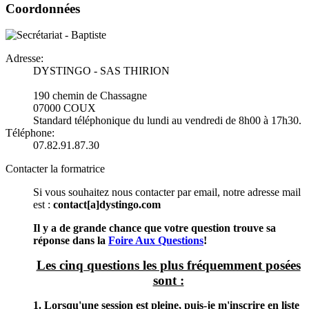
Coordonnées
Adresse:
DYSTINGO - SAS THIRION
190 chemin de Chassagne
07000 COUX
Standard téléphonique du lundi au vendredi de 8h00 à 17h30.
Téléphone:
07.82.91.87.30
Contacter la formatrice
Si vous souhaitez nous contacter par email, notre adresse mail
est :
contact[a]dystingo.com
Il y a de grande chance que votre question trouve sa
réponse dans la
Foire Aux Questions
!
Les cinq questions les plus fréquemment posées
sont :
1. Lorsqu'une session est pleine, puis-je m'inscrire en liste