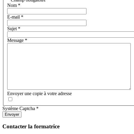
Nom
*
E-mail
*
Sujet
*
Message
*
Envoyer une copie à votre adresse
Système Captcha
*
Envoyer
Contacter la formatrice