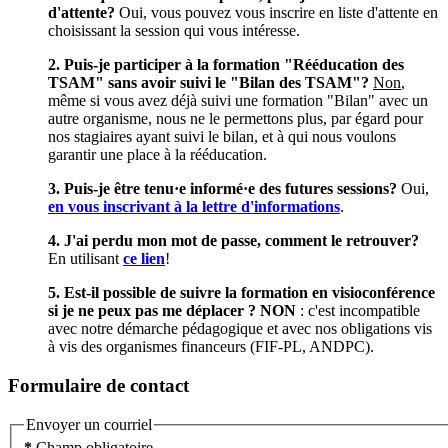
d'attente?
Oui, vous pouvez vous inscrire en liste d'attente en
choisissant la session qui vous intéresse.
2. Puis-je participer à la formation "Rééducation des
TSAM" sans avoir suivi le "Bilan des TSAM"?
Non
,
même si vous avez déjà suivi une formation "Bilan" avec un
autre organisme, nous ne le permettons plus, par égard pour
nos stagiaires ayant suivi le bilan, et à qui nous voulons
garantir une place à la rééducation.
3. Puis-je être tenu·e informé·e des futures sessions?
Oui,
en vous inscrivant à la lettre d'informations
.
4. J'ai perdu mon mot de passe, comment le retrouver?
En utilisant
ce lien
!
5. Est-il possible de suivre la formation en visioconférence
si je ne peux pas me déplacer ? NON
: c'est incompatible
avec notre démarche pédagogique et avec nos obligations vis
à vis des organismes financeurs (FIF-PL, ANDPC).
Formulaire de contact
Envoyer un courriel
*
Champ obligatoire