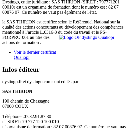
Dystingo, entité juridique : SAS THIRION (SIRET : 797771201
00010) est un organisme de formation dont le numéro est : 82 07
00876 07. Ce numéro ne vaut pas égrément de l'état.
la SAS THIRION est certifiée selon le Référentiel National sur la
qualité des actions concourants au développement des compétences
mentionné à l’article L.6316-3 du code du
travail et le PS-
FORPRO-001 au titre des
actions de formation :
Voir le dernier certificat
Qualiopi
Infos éditeur
dystingo.fr et dystingo.com sont édités par :
SAS THIRION
190 chemin de Chassagne
07000 COUX
Téléphone :07.82.91.87.30
n° SIRET: 79 777 120 100 010
n° organisme de formation : 82 07 00876 07. Ce numéro ne vaut pas