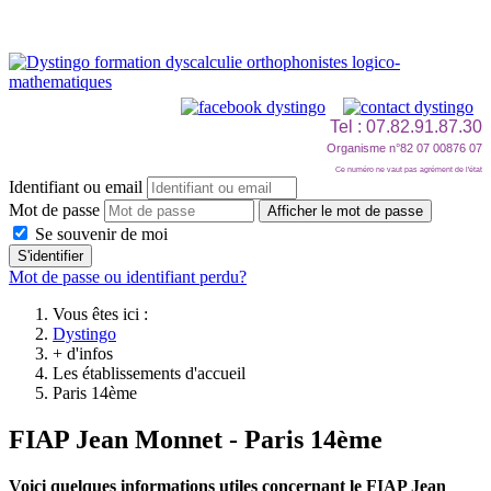
Tel : 07.82.91.87.30
Organisme n°82 07 00876 07
Ce numéro ne vaut pas agrément de l'état
Identifiant ou email
Mot de passe
Afficher le mot de passe
Se souvenir de moi
S'identifier
Mot de passe ou identifiant perdu?
Vous êtes ici :
Dystingo
+ d'infos
Les établissements d'accueil
Paris 14ème
FIAP Jean Monnet - Paris 14ème
Voici quelques informations utiles concernant le FIAP Jean