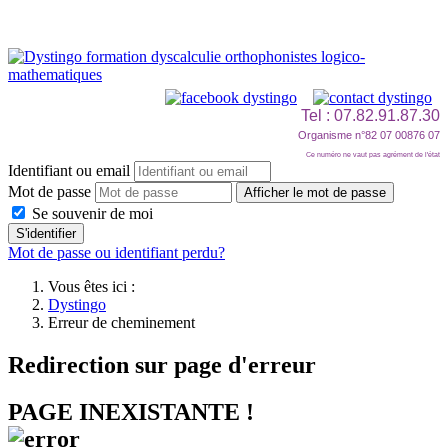
Tel : 07.82.91.87.30
Organisme n°82 07 00876 07
Ce numéro ne vaut pas agrément de l'état
Identifiant ou email
Mot de passe
Afficher le mot de passe
Se souvenir de moi
S'identifier
Mot de passe ou identifiant perdu?
Vous êtes ici :
Dystingo
Erreur de cheminement
Redirection sur page d'erreur
PAGE INEXISTANTE !